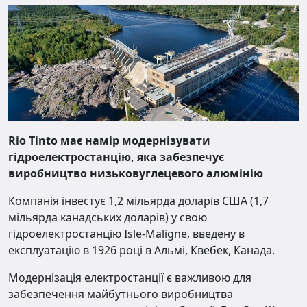
Rio Tinto має намір модернізувати
гідроелектростанцію, яка забезпечує
виробництво низьковуглецевого алюмінію
Компанія інвестує 1,2 мільярда доларів США (1,7
мільярда канадських доларів) у свою
гідроелектростанцію Isle-Maligne, введену в
експлуатацію в 1926 році в Альмі, Квебек, Канада.
Модернізація електростанції є важливою для
забезпечення майбутнього виробництва