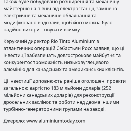
Також буде побудовано розширення та механічну
майстерню на північ від електростанції, замінено
електричне та механічне обладнання та
модифіковано водозлив, щоб його можна було
надійно використовувати взимку.
Керуючий директор Rio Tinto Aluminium з
атлантичних операцій Себастьян Росс заявив, що ці
інвестиції забезпечать довгострокове майбутнє та
конкурентоспроможність низьковуглецевого
алюмінію для канадських та американських клієнтів.
Ці інвестиції доповнюють раніше оголошені проекти
загальною вартістю 183 мільйони доларів (252
мільйони канадських доларів) для реконструкції
дросельних заслінок та роботи над двома іншими
турбінно-генераторними групами на заводі.
Джерело:
www.aluminiumtoday.com