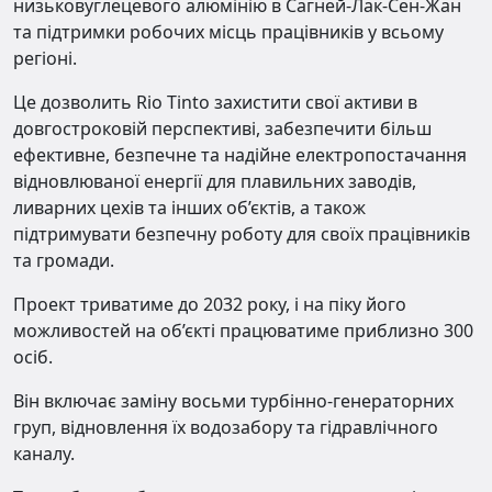
низьковуглецевого алюмінію в Сагней-Лак-Сен-Жан
та підтримки робочих місць працівників у всьому
регіоні.
Це дозволить Rio Tinto захистити свої активи в
довгостроковій перспективі, забезпечити більш
ефективне, безпечне та надійне електропостачання
відновлюваної енергії для плавильних заводів,
ливарних цехів та інших об’єктів, а також
підтримувати безпечну роботу для своїх працівників
та громади.
Проект триватиме до 2032 року, і на піку його
можливостей на об’єкті працюватиме приблизно 300
осіб.
Він включає заміну восьми турбінно-генераторних
груп, відновлення їх водозабору та гідравлічного
каналу.